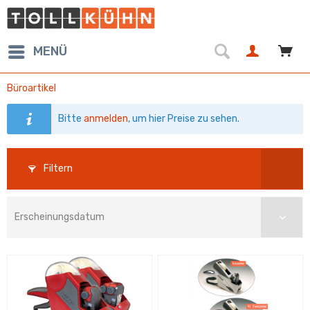
MENÜ
Büroartikel
Bitte
anmelden
, um hier Preise zu sehen.
Filtern