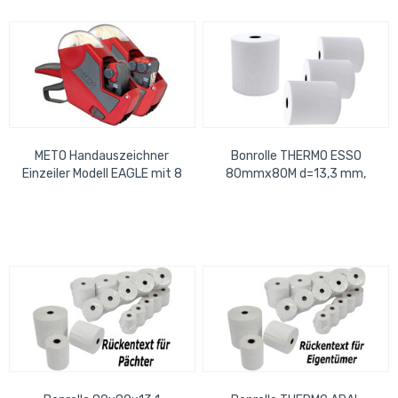
METO Handauszeichner
Bonrolle THERMO ESSO
Einzeiler Modell EAGLE mit 8
80mmx80M d=13,3 mm,
Stellen
BPA-frei, mit
Rückseitendruck, EU-
Konform