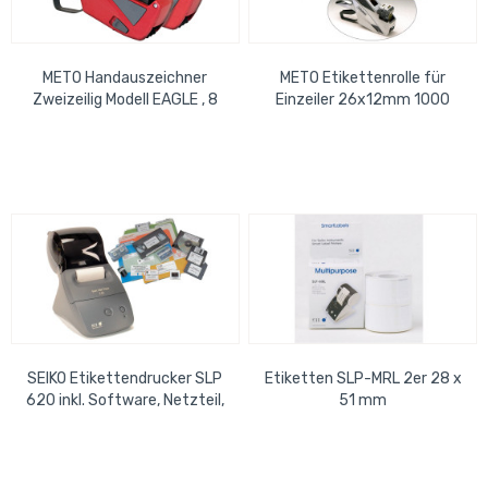
METO Handauszeichner
METO Etikettenrolle für
Zweizeilig Modell EAGLE , 8
Einzeiler 26x12mm 1000
oben/6 unten
Etiketten / Rolle
SEIKO Etikettendrucker SLP
Etiketten SLP-MRL 2er 28 x
620 inkl. Software, Netzteil,
51 mm
Rolle