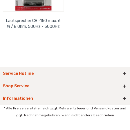
Lautsprecher CB -150 max. 6
W / 8 Ohm, 500Hz - 5000Hz
mit Kabel und Klinkenstecker
3,5mm
Service Hotline
Shop Service
Informationen
* Alle Preise verstehen sich zzgl. Mehrwertsteuer und Versandkosten und
ggf. Nachnahmegebühren, wenn nicht anders beschrieben