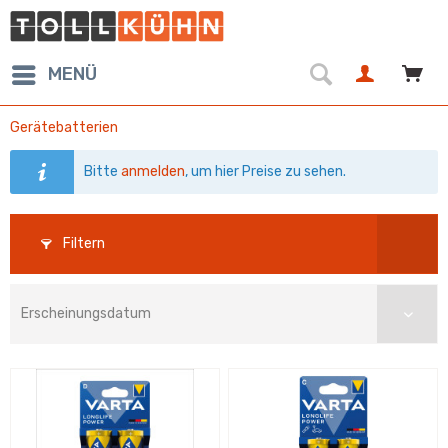
MENÜ
Gerätebatterien
Bitte
anmelden
, um hier Preise zu sehen.
Filtern