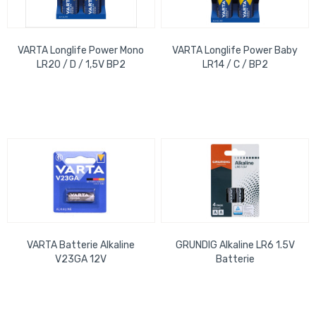
VARTA Longlife Power Mono
VARTA Longlife Power Baby
LR20 / D / 1,5V BP2
LR14 / C / BP2
VARTA Batterie Alkaline
GRUNDIG Alkaline LR6 1.5V
V23GA 12V
Batterie