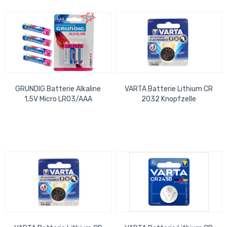
GRUNDIG Batterie Alkaline
VARTA Batterie Lithium CR
1,5V Micro LR03/AAA
2032 Knopfzelle
950mAh, Cadmium frei, 4er
Blister