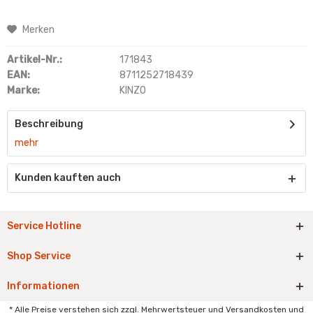
Merken
Artikel-Nr.:
171843
EAN:
8711252718439
Marke:
KINZO
Beschreibung
mehr
Kunden kauften auch
Service Hotline
Shop Service
Informationen
* Alle Preise verstehen sich zzgl. Mehrwertsteuer und Versandkosten und